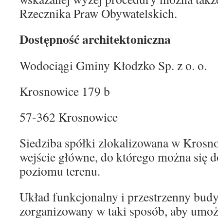
Rzecznika Praw Obywatelskich.
Dostępność architektoniczna
Wodociągi Gminy Kłodzko Sp. z o. o.
Krosnowice 179 b
57-362 Krosnowice
Siedziba spółki zlokalizowana w Krosn
wejście główne, do którego można się d
poziomu terenu.
Układ funkcjonalny i przestrzenny budy
zorganizowany w taki sposób, aby umo