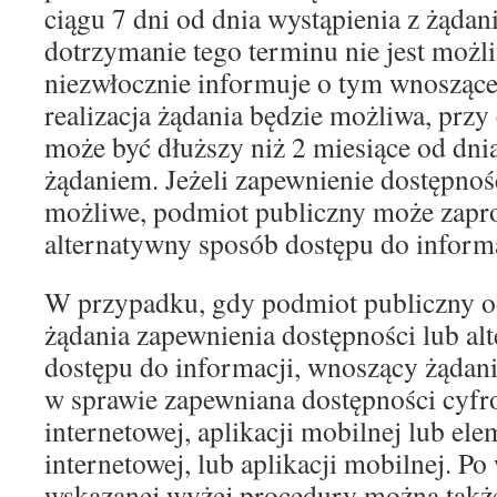
ciągu 7 dni od dnia wystąpienia z żądani
dotrzymanie tego terminu nie jest możl
niezwłocznie informuje o tym wnoszące
realizacja żądania będzie możliwa, przy
może być dłuższy niż 2 miesiące od dni
żądaniem. Jeżeli zapewnienie dostępnośc
możliwe, podmiot publiczny może zap
alternatywny sposób dostępu do informa
W przypadku, gdy podmiot publiczny o
żądania zapewnienia dostępności lub a
dostępu do informacji, wnoszący żądan
w sprawie zapewniana dostępności cyfr
internetowej, aplikacji mobilnej lub ele
internetowej, lub aplikacji mobilnej. P
wskazanej wyżej procedury można takż