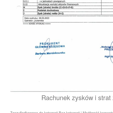
Rachunek zysków i strat 
Zaszufladkowano do kategorii
Bez kategorii
|
Możliwość koment