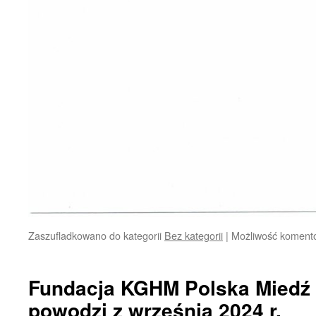
Zaszufladkowano do kategorii
Bez kategorii
|
Możliwość koment
Fundacja KGHM Polska Miedź 
powodzi z września 2024 r.