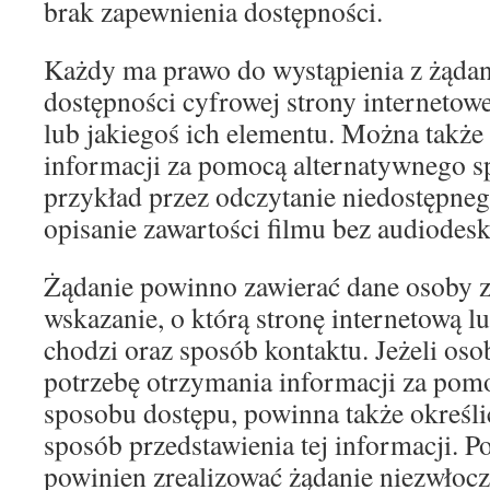
brak zapewnienia dostępności.
Każdy ma prawo do wystąpienia z żąda
dostępności cyfrowej strony internetowe
lub jakiegoś ich elementu. Można także
informacji za pomocą alternatywnego s
przykład przez odczytanie niedostępne
opisanie zawartości filmu bez audiodeskr
Żądanie powinno zawierać dane osoby zg
wskazanie, o którą stronę internetową l
chodzi oraz sposób kontaktu. Jeżeli oso
potrzebę otrzymania informacji za pom
sposobu dostępu, powinna także określi
sposób przedstawienia tej informacji. 
powinien zrealizować żądanie niezwłoczn