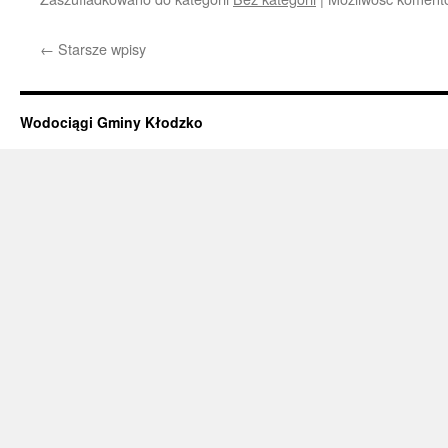
←
Starsze wpisy
Wodociągi Gminy Kłodzko