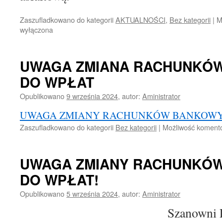
Zaszufladkowano do kategorii
AKTUALNOŚCI
,
Bez kategorii
|
M
wyłączona
UWAGA ZMIANA RACHUNKÓ
DO WPŁAT
Opublikowano
9 września 2024
,
autor:
Aministrator
UWAGA ZMIANY RACHUNKÓW BANKOWY
Zaszufladkowano do kategorii
Bez kategorii
|
Możliwość koment
UWAGA ZMIANY RACHUNKÓ
DO WPŁAT!
Opublikowano
5 września 2024
,
autor:
Aministrator
Szanowni 