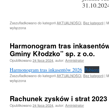
31.10.2024
Zaszufladkowano do kategorii
AKTUALNOŚCI
,
Bez kategorii
|
M
wyłączona
Harmonogram tras inkasentó
Gminy Kłodzko” sp. z o.o.
Opublikowano
24 lipca 2024
,
autor:
Aministrator
Harmonogram tras inkasentów 2026
Pobierz
Zaszufladkowano do kategorii
AKTUALNOŚCI
,
Bez kategorii
|
M
wyłączona
Rachunek zysków i strat 2023 
Opublikowano
24 lipca 2024
,
autor:
Aministrator